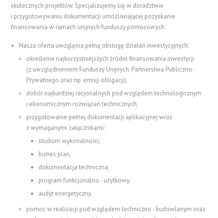
skutecznych projektów. Specjalizujemy się w doradztwie
i przygotowywaniu dokumentacji umożliwiającej pozyskanie
finansowania w ramach unijnych funduszy pomocowych.
Nasza oferta uwzglęnia pełną obsługę działań inwestycyjnych:
określenie najkorzystniejszych źródeł finansowania inwestycji
(z uwzględnieniem Funduszy Unijnych, Partnerstwa Publiczno-
Prywatnego oraz np. emisji obligacji),
dobór najbardziej racjonalnych pod względem technologicznym
i ekonomicznym rozwiązań technicznych,
przygotowanie pełnej dokumentacji aplikacyjnej wraz
z wymaganymi załącznikami:
studium wykonalności,
biznes plan,
dokumentacja techniczna,
program funkcjonalno - użytkowy,
audyt energetyczny.
pomoc w realizacji pod względem techniczno - budowlanym oraz