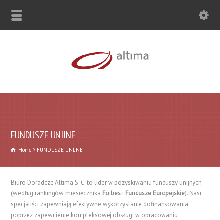
FUNDUSZE UNIJNE
Home
FUNDUSZE UNIJNE
Biuro Doradcze Altima S. C. to lider w pozyskiwaniu funduszy unijnych
(według rankingów miesięcznika
Forbes
i
Fundusze Europejskie
). Nasi
specjaliści zapewniają efektywne wykorzystanie dofinansowania
poprzez zapewnienie kompleksowej obsługi w opracowaniu