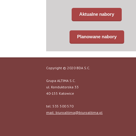
Aktualne nabory
Planowane nabory
Copyright © 2020 BDA S.C.
Grupa ALTIMA S.C.
ul. Konduktorska 33
40-155 Katowice
tel: 535 500 570
mail: biuroaltima@biuroaltima.pl